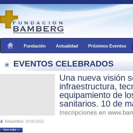
Fundación
Actualidad
Próximos Eventos
EVENTOS CELEBRADOS
Una nueva visión s
infraestructura, tec
equipamiento de lo
sanitarios. 10 de 
Inscripciones en www.b
Encuentros
10-05-2021
leer más »