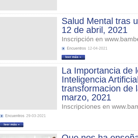
Salud Mental tras 
12 de abril, 2021
Inscripción en www.bam
Encuentros
12-04-2021
leer más »
La Importancia de l
Inteligencia Artifici
transformacion de 
marzo, 2021
Inscripciones en www.b
Encuentros
29-03-2021
leer más »
Que nos ha enseña