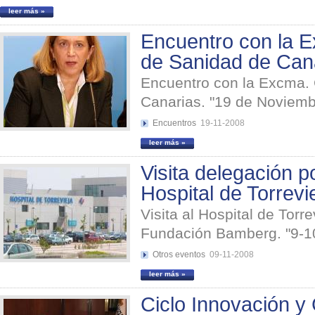
leer más »
Encuentro con la 
de Sanidad de Can
Encuentro con la Excma. 
Canarias. "19 de Noviemb
Encuentros
19-11-2008
leer más »
Visita delegación p
Hospital de Torrevie
Visita al Hospital de Tor
Fundación Bamberg. "9-1
Otros eventos
09-11-2008
leer más »
Ciclo Innovación y 