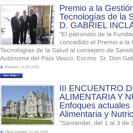
Premio a la Gestión
Tecnologías de la 
D. GABRIEL INCL
"El patronato de la Fund
concedido el Premio a la 
Tecnologías de la Salud al consejero de Sani
Autónoma del País Vasco, Excmo. Sr. Don Gabri
Premios
24-09-2008
leer más »
III ENCUENTRO 
ALIMENTARIA Y N
Enfoques actuales
Alimentaria y Nutri
"Santander, del 1 al 3 de
Otros eventos
01-09-2008