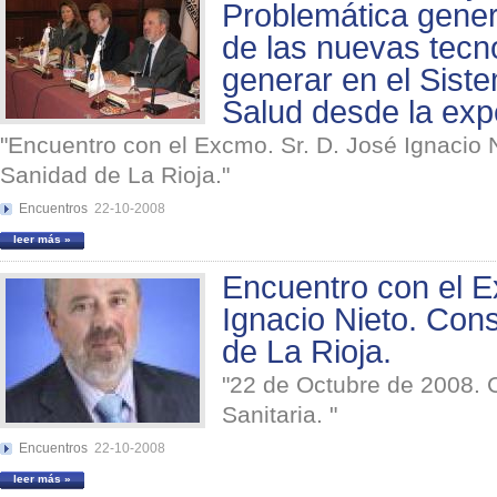
Problemática genera
de las nuevas tecn
generar en el Sist
Salud desde la exp
"Encuentro con el Excmo. Sr. D. José Ignacio 
Sanidad de La Rioja."
Encuentros
22-10-2008
leer más »
Encuentro con el E
Ignacio Nieto. Con
de La Rioja.
"22 de Octubre de 2008. C
Sanitaria. "
Encuentros
22-10-2008
leer más »