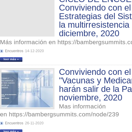
Conviviendo con el
Estrategias del Sis
la multirresistenci
diciembre, 2020
Más información en https://bambergsummits.
Encuentros
14-12-2020
leer más »
Conviviendo con el
"Vacunas y Medica
harán salir de la 
noviembre, 2020
Mas información
en https://bambergsummits.com/node/239
Encuentros
26-11-2020
leer más »