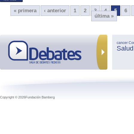
« primera
‹ anterior
1
2
3
4
5
6
última »
cancer
Co
Salud
Copyright © 2026Fundación Bamberg