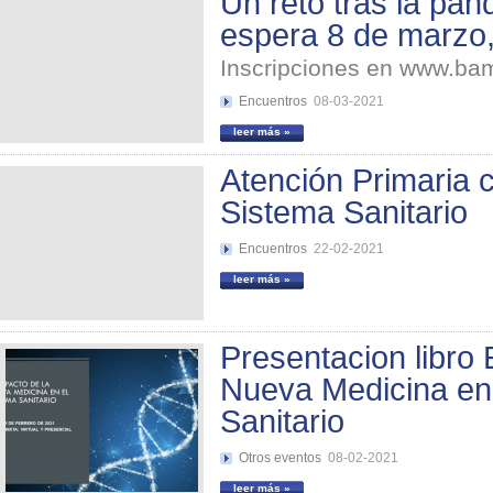
Un reto tras la pand
espera 8 de marzo
Inscripciones en www.b
Encuentros
08-03-2021
leer más »
Atención Primaria 
Sistema Sanitario
Encuentros
22-02-2021
leer más »
Presentacion libro 
Nueva Medicina en
Sanitario
Otros eventos
08-02-2021
leer más »