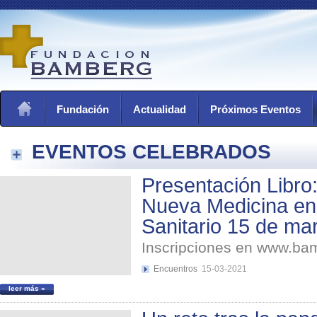
Fundación
Actualidad
Próximos Eventos
EVENTOS CELEBRADOS
Presentación Libro:
Nueva Medicina en
Sanitario 15 de ma
Inscripciones en www.b
Encuentros
15-03-2021
leer más »