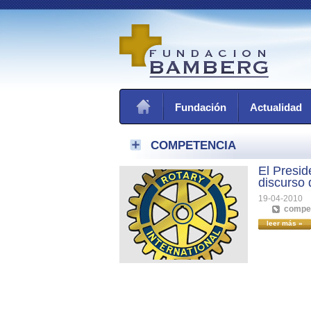
Fundación
Actualidad
COMPETENCIA
El Presi
discurso 
19-04-2010
compe
leer más »