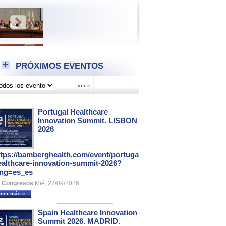
PRÓXIMOS EVENTOS
Portugal Healthcare
Innovation Summit. LISBON
2026
ttps://bamberghealth.com/event/portugal-
ealthcare-innovation-summit-2026?
ang=es_es
Congresos
Mié, 23/09/2026
leer más »
Spain Healthcare Innovation
Summit 2026. MADRID.