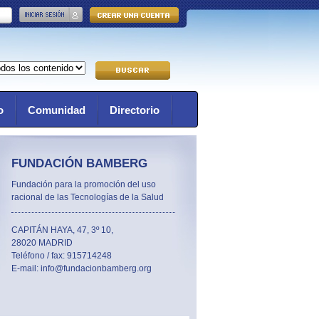
o
Comunidad
Directorio
FUNDACIÓN BAMBERG
Fundación para la promoción del uso
racional de las Tecnologías de la Salud
CAPITÁN HAYA, 47, 3º 10,
28020 MADRID
Teléfono / fax: 915714248
E-mail: info@fundacionbamberg.org