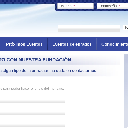
Usuario:
*
Contraseña:
*
Próximos Eventos
Eventos celebrados
Conocimient
TO CON NUESTRA FUNDACIÓN
ta algún tipo de información no dude en contactarnos.
s para poder hacer el envío del mensaje.