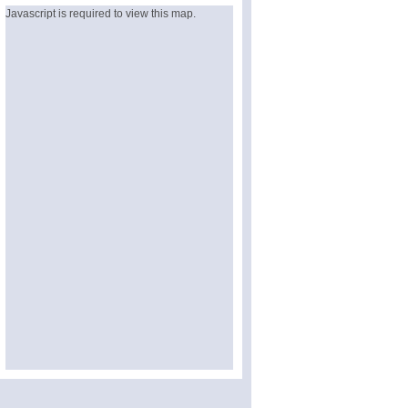
Javascript is required to view this map.