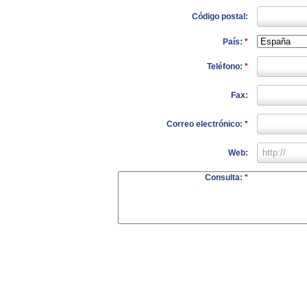
Código postal:
País:
*
Teléfono:
*
Fax:
Correo electrónico:
*
Web:
Consulta:
*