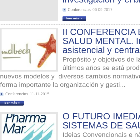
Conferencias
06-09-2017
leer más »
II CONFERENCIA
SALUD MENTAL. In
asistencial y centra
Propósito y objetivos de l
últimos años se está prod
nuevos modelos y diversos cambios normativo
forma importante la organización y gesti...
Conferencias
11-11-2015
leer más »
O FUTURO IMEDI
SISTEMAS DE SA
Ideias Convencionais e n