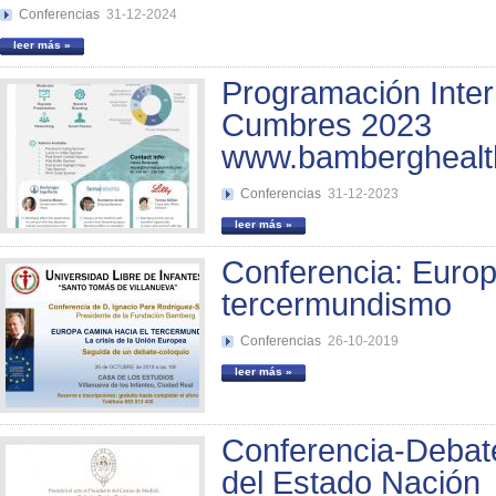
Conferencias
31-12-2024
leer más »
Programación Inter
Cumbres 2023
www.bamberghealt
Conferencias
31-12-2023
leer más »
Conferencia: Europ
tercermundismo
Conferencias
26-10-2019
leer más »
Conferencia-Debate
del Estado Nación