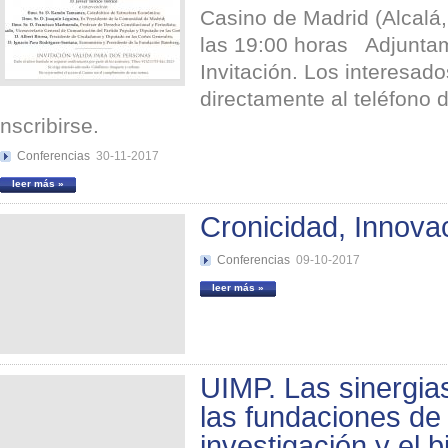
Casino de Madrid (Alcalá
las 19:00 horas Adjuntam
Invitación. Los interesad
directamente al teléfono 
nscribirse.
Conferencias
30-11-2017
leer más »
Cronicidad, Innova
Conferencias
09-10-2017
leer más »
UIMP. Las sinergias
las fundaciones de 
investigación y el b