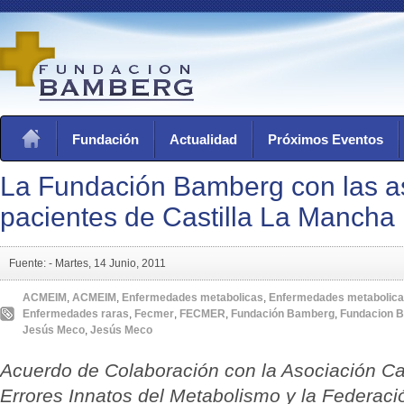
Fundación
Actualidad
Próximos Eventos
La Fundación Bamberg con las a
pacientes de Castilla La Mancha
Fuente: -
Martes, 14 Junio, 2011
ACMEIM
,
ACMEIM
,
Enfermedades metabolicas
,
Enfermedades metabolic
Enfermedades raras
,
Fecmer
,
FECMER
,
Fundación Bamberg
,
Fundacion 
Jesús Meco
,
Jesús Meco
Acuerdo de Colaboración con la Asociación C
Errores Innatos del Metabolismo y la Federac