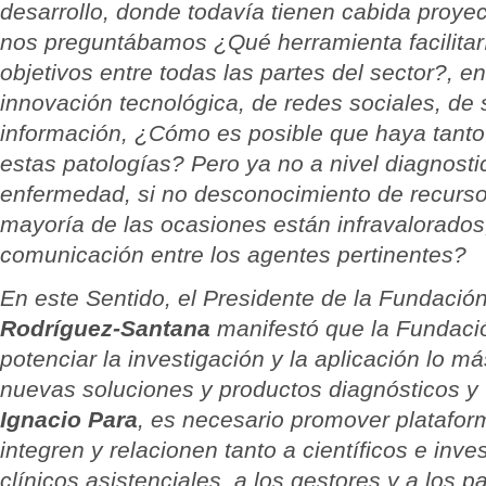
desarrollo, donde todavía tienen cabida proyec
nos preguntábamos ¿Qué herramienta facilitar
objetivos entre todas las partes del sector?, e
innovación tecnológica, de redes sociales, de 
información, ¿Cómo es posible que haya tant
estas patologías? Pero ya no a nivel diagnosti
enfermedad, si no desconocimiento de recurso
mayoría de las ocasiones están infravalorado
comunicación entre los agentes pertinentes?
En este Sentido, el Presidente de la Fundaci
Rodríguez-Santana
manifestó que la Fundaci
potenciar la investigación y la aplicación lo má
nuevas soluciones y productos diagnósticos y
Ignacio Para
,
es necesario promover platafor
integren y relacionen tanto a científicos e inv
clínicos asistenciales, a los gestores y a los pa