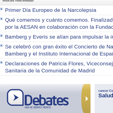
Noticias relacionadas
Primer Día Europeo de la Narcolepsia
Qué comemos y cuánto comemos. Finalizado 
por la AESAN en colaboración con la Funda
Bamberg y Everis se alían para impulsar la i
Se celebró con gran éxito el Concierto de N
Bamberg y el Instituto Internacional de Esp
Declaraciones de Patricia Flores, Viceconsej
Sanitaria de la Comunidad de Madrid
cancer
Co
Salu