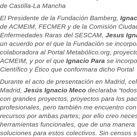
de Castilla-La Mancha
El Presidente de la Fundación Bamberg,
Ignac
de ACMEIM, FECMER y de la Comisión Ciudad
Enfermedades Raras del SESCAM,
Jesus Ign
un acuerdo por el que la Fundación se incorp
colaboradora al Portal Metabólico.org, proyect
ACMEIM, y por el que
Ignacio Para
se incorpo
Científico y Ético que conformara dicho Portal
Durante el acto de presentación en Madrid, ce
Madrid,
Jesús Ignacio Meco
declaraba
“todos
con grandes proyectos, proyectos para los pac
profesionales, pero también me encuentro con
recursos por ambas partes; por ello creo neces
herramientas funcionales, que de una manera
soluciones para estos colectivos. Sin censos 