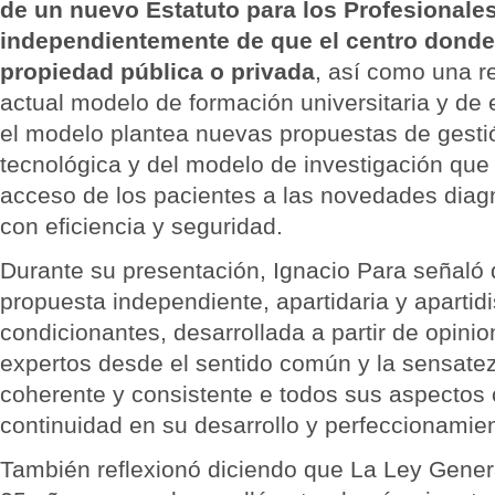
de un nuevo Estatuto para los Profesionales
independientemente de que el centro donde
propiedad pública o privada
, así como una r
actual modelo de formación universitaria y de 
el modelo plantea nuevas propuestas de gesti
tecnológica y del modelo de investigación que p
acceso de los pacientes a las novedades diagn
con eficiencia y seguridad.
Durante su presentación, Ignacio Para señaló
propuesta independiente, apartidaria y apartidi
condicionantes, desarrollada a partir de opini
expertos desde el sentido común y la sensatez
coherente y consistente e todos sus aspectos
continuidad en su desarrollo y perfeccionamien
También reflexionó diciendo que La Ley Gener