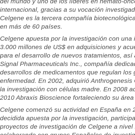
del mundo y uno de los líderes en hemato-onco
internacional, gracias a su vocación investigad
Celgene es la tercera compañía biotecnológic
en más de 60 países.
Celgene apuesta por la investigación con una
3.000 millones de US$ en adquisiciones y ac
para el desarrollo de nuevos tratamientos, así
Signal Pharmaceuticals Inc., compañía dedica
desarrollos de medicamentos que regulan los 
enfermedad. En 2002, adquirió Anthrogenesis 
la investigación con células madre. En 2008 a
2010 Abraxis Bioscience fortaleciendo su área
Celgene comenzó su actividad en España en 
decidida apuesta por la investigación, particip
proyectos de investigación de Celgene a nivel
colaborando con grupos Españoles de investig