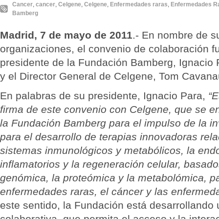
Cancer
,
cancer
,
Celgene
,
Celgene
,
Enfermedades raras
,
Enfermedades R
Bamberg
Madrid, 7 de mayo de 2011
.- En nombre de s
organizaciones, el convenio de colaboración fu
presidente de la Fundación Bamberg, Ignacio
y el Director General de Celgene, Tom Cavana
En palabras de su presidente, Ignacio Para,
“E
firma de este convenio con Celgene, que se en
la Fundación Bamberg para el impulso de la i
para el desarrollo de terapias innovadoras rel
sistemas inmunológicos y metabólicos, la endo
inflamatorios y la regeneración celular, basado
genómica, la proteómica y la metabolómica, pa
enfermedades raras, el cáncer y las enfermed
este sentido, la Fundación está desarrollando
colaborativa, que permita el acceso y la intera