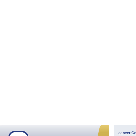
cancer
Co