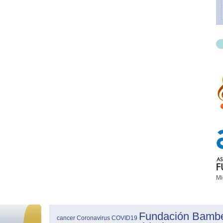
Mi
Fundación Bamb
cancer
Coronavirus
COVID19