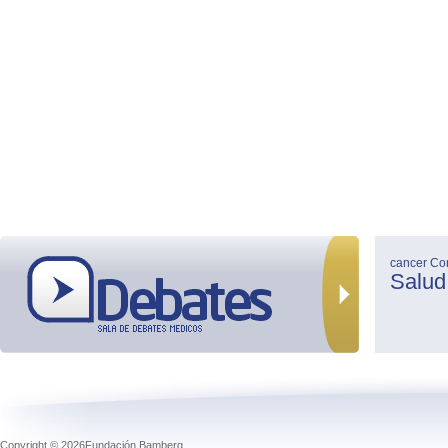
cancer
Co
Salud
Copyright © 2026Fundación Bamberg