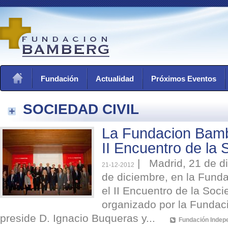
Fundación
Actualidad
Próximos Eventos
SOCIEDAD CIVIL
La Fundacion Bambe
II Encuentro de la 
|
Madrid, 21 de di
21-12-2012
de diciembre, en la Funda
el II Encuentro de la Soci
organizado por la Fundac
preside D. Ignacio Buqueras y...
Fundación Indep