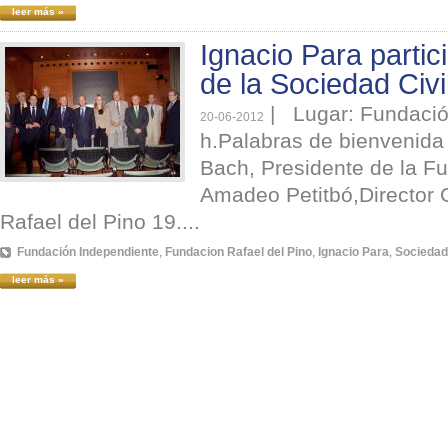
leer más »
Ignacio Para partic
de la Sociedad Civi
|
Lugar: Fundación
20-06-2012
h.Palabras de bienvenida
Bach, Presidente de la F
Amadeo Petitbó,Director 
Rafael del Pino 19....
Fundación Independiente
,
Fundacion Rafael del Pino
,
Ignacio Para
,
Sociedad 
leer más »