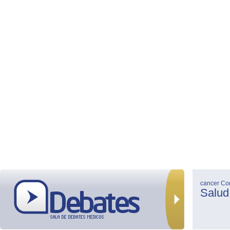
cancer
Co
Salud