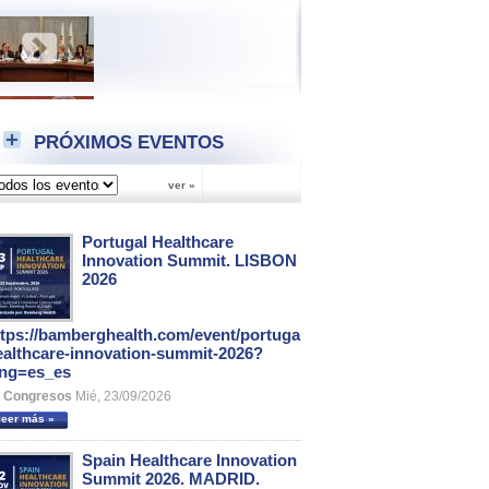
PRÓXIMOS EVENTOS
Portugal Healthcare
Innovation Summit. LISBON
2026
ttps://bamberghealth.com/event/portugal-
ealthcare-innovation-summit-2026?
ang=es_es
Congresos
Mié, 23/09/2026
leer más »
Spain Healthcare Innovation
Summit 2026. MADRID.