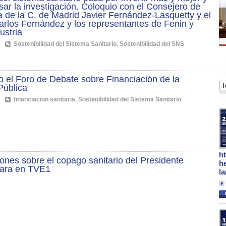
sar la investigación. Coloquio con el Consejero de
de la C. de Madrid Javier Fernández-Lasquetty y el
rlos Fernández y los representantes de Fenin y
ustria
Sostenibilidad del Sistema Sanitario
,
Sostenibilidad del SNS
 el Foro de Debate sobre Financiación de la
Pública
financiacion sanitaria
,
Sostenibilidad del Sistema Sanitario
h
ones sobre el copago sanitario del Presidente
h
Para en TVE1
l