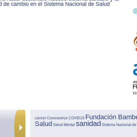
d de cambio en el Sistema Nacional de Salud
Mi
Fundación Bamb
cancer
Coronavirus
COVID19
sanidad
Salud
Salud Mental
Sistema Nacional de