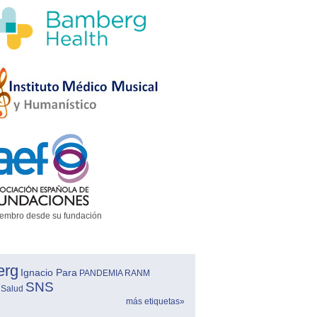
embro desde su fundación
erg
Ignacio Para
PANDEMIA
RANM
SNS
 Salud
más etiquetas»