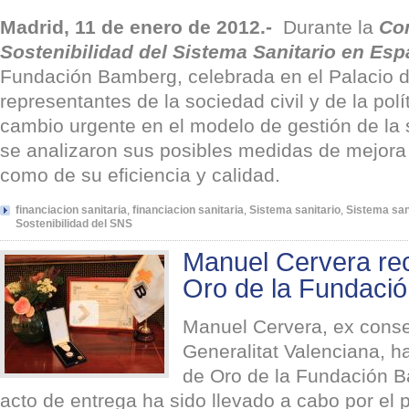
Madrid, 11 de enero de 2012.-
Durante la
Con
Sostenibilidad del Sistema Sanitario en Es
Fundación Bamberg, celebrada en el Palacio 
representantes de la sociedad civil y de la pol
cambio urgente en el modelo de gestión de la 
se analizaron sus posibles medidas de mejora 
como de su eficiencia y calidad.
financiacion sanitaria
,
financiacion sanitaria
,
Sistema sanitario
,
Sistema san
Sostenibilidad del SNS
Manuel Cervera rec
Oro de la Fundaci
Manuel Cervera, ex conse
Generalitat Valenciana, h
de Oro de la Fundación B
acto de entrega ha sido llevado a cabo por el 