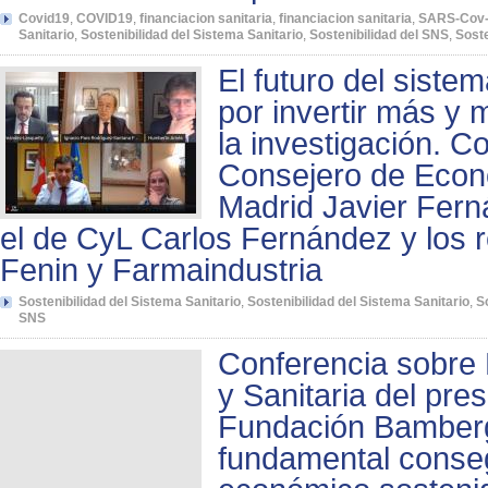
Covid19
,
COVID19
,
financiacion sanitaria
,
financiacion sanitaria
,
SARS-Cov
Sanitario
,
Sostenibilidad del Sistema Sanitario
,
Sostenibilidad del SNS
,
Soste
El futuro del siste
por invertir más y 
la investigación. C
Consejero de Econ
Madrid Javier Fern
el de CyL Carlos Fernández y los 
Fenin y Farmaindustria
Sostenibilidad del Sistema Sanitario
,
Sostenibilidad del Sistema Sanitario
,
S
SNS
Conferencia sobre 
y Sanitaria del pres
Fundación Bamberg
fundamental conseg