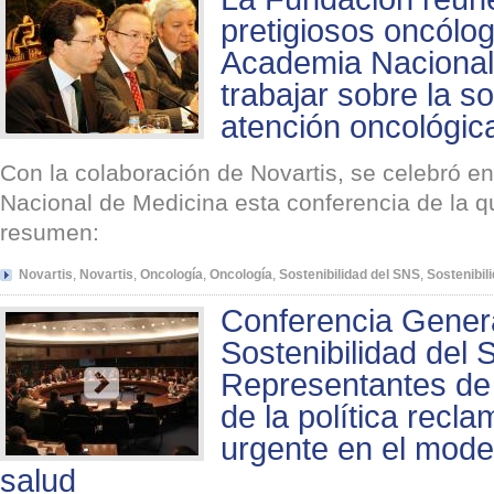
pretigiosos oncólog
Academia Nacional
trabajar sobre la so
atención oncológic
Con la colaboración de Novartis, se celebró e
Nacional de Medicina esta conferencia de la
resumen:
Novartis
,
Novartis
,
Oncología
,
Oncología
,
Sostenibilidad del SNS
,
Sostenibil
Conferencia Genera
Sostenibilidad del 
Representantes de l
de la política recl
urgente en el model
salud