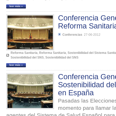
leer más »
Conferencia Gene
Reforma Sanitari
Conferencias
27-06-2012
Reforma Sanitaria
,
Reforma Sanitaria
,
Sostenibilidad del Sistema Sanita
Sostenibilidad del SNS
,
Sostenibilidad del SNS
leer más »
Conferencia Gene
Sostenibilidad de
en España
Pasadas las Eleccione
momento para llamar la
agentes del Sistema de Salud Español para 