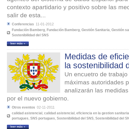
contexto apartidario y positivo sobre las m
salir de esta...
Conferencias
11-01-2012
Fundación Bamberg
,
Fundación Bamberg
,
Gestión Sanitaria
,
Gestión sa
Sostenibilidad del SNS
leer más »
Medidas de eficie
la sostenibilidad
Un encuetro de trabajo
máximas autoridades p
analizarán las medida
por el nuevo gobierno.
Otros eventos
02-11-2011
calidad asistencial
,
calidad asistencial
,
eficiencia en la gestion sanitaria
portugues
,
SNS portugues
,
Sostenibilidad del SNS
,
Sostenibilidad del S
leer más »