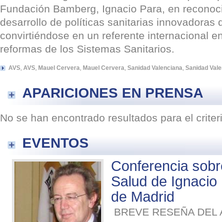
Fundación Bamberg, Ignacio Para, en reconoci
desarrollo de políticas sanitarias innovadoras d
convirtiéndose en un referente internacional en
reformas de los Sistemas Sanitarios.
AVS
,
AVS
,
Mauel Cervera
,
Mauel Cervera
,
Sanidad Valenciana
,
Sanidad Vale
APARICIONES EN PRENSA
No se han encontrado resultados para el crite
EVENTOS
Conferencia sob
Salud de Ignacio
de Madrid
BREVE RESEÑA DEL A