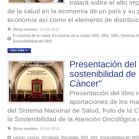
tratará sobre el alto im
de la salud en la economía de un país y su
economía así como el elemento de distribuci
Otros eventos
22-09-2015
Economia de la salud
,
Economia de la salud
,
SNS
,
SNS
,
SNS. Sistema N
Sostenibilidad del SNS
leer más »
Presentación del 
sostenibilidad de 
Cáncer"
Presentación del libro r
aportaciones de los ma
del Sistema Nacional de Salud, fruto de la 
la Sostenibilidad de la Atención Oncológica
Otros eventos
30-04-2013
cancer
,
cancer
,
Oncología
,
Oncologia
,
SNS
,
SNS
,
Sostenibilidad del SN