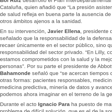
Boi Ruiz
desarrolló el Plan Interdepartamental
Cataluña, quien añadió que “La presión asisten
de salud refleja en buena parte la ausencia de 
otros ámbitos ajenos a la sanidad.
En su intervención,
Javier Ellena
, presidente 
señalado que la responsabilidad de la defensa
recaer únicamente en el sector público, sino 
responsabilidad del sector privado. “En Lilly,
estamos comprometidos con la salud y la mejor
personas”. Por su parte el presidente de Abbo
Bahamonde
señaló que “se acercan tiempos 
otras formas: pacientes responsables, medicin
medicina predictiva, minería de datos y avanc
podemos ahora imaginar en el terreno de la ge
Durante el acto
Ignacio Para
ha puesto de man
problema de difícil solución, que es el de la so