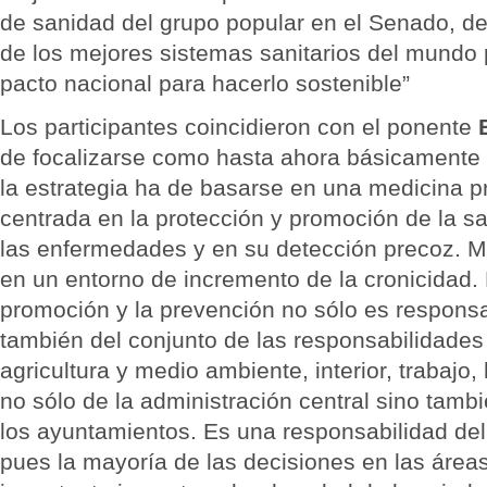
de sanidad del grupo popular en el Senado, d
de los mejores sistemas sanitarios del mundo
pacto nacional para hacerlo sostenible”
Los participantes coincidieron con el ponente
de focalizarse como hasta ahora básicamente 
la estrategia ha de basarse en una medicina p
centrada en la protección y promoción de la sa
las enfermedades y en su detección precoz.
en un entorno de incremento de la cronicidad. 
promoción y la prevención no sólo es responsa
también del conjunto de las responsabilidades
agricultura y medio ambiente, interior, trabajo,
no sólo de la administración central sino tamb
los ayuntamientos. Es una responsabilidad del
pues la mayoría de las decisiones en las áreas