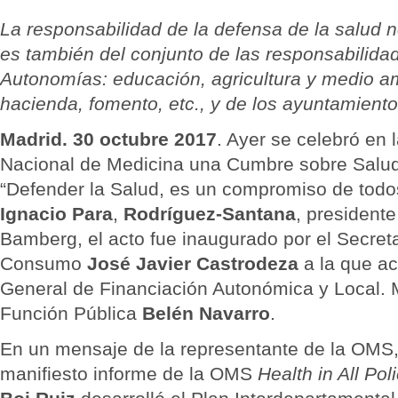
La responsabilidad de la defensa de la salud n
es también del conjunto de las responsabilida
Autonomías: educación, agricultura y medio amb
hacienda, fomento, etc., y de los ayuntamiento
Madrid. 30 octubre 2017
. Ayer se celebró en
Nacional de Medicina una Cumbre sobre Salud 
“Defender la Salud, es un compromiso de todos
Ignacio Para
,
Rodríguez-Santana
, president
Bamberg, el acto fue inaugurado por el Secret
Consumo
José Javier Castrodeza
a la que a
General de Financiación Autonómica y Local. 
Función Pública
Belén Navarro
.
En un mensaje de la representante de la OMS
manifiesto informe de la OMS
Health in All Pol