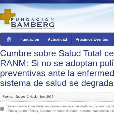
Fundación
Actualidad
Próximos Eventos
Cumbre sobre Salud Total ce
RANM: Si no se adoptan polít
preventivas ante la enfermed
sistema de salud se degrada
Fuente: -
Jueves, 2 Noviembre, 2017
prevencion de enfermedades
,
prevencion de enfermedades
,
promocion de
Pública
,
Salud Pública
,
Sistema Nacional de Salud
,
sistema nacional de sa