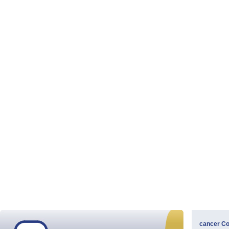
cancer
Co