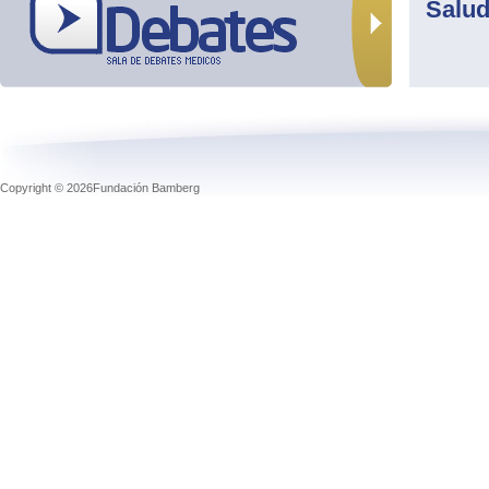
Salu
Copyright © 2026Fundación Bamberg