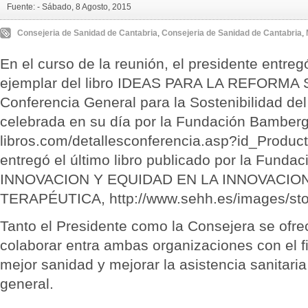
Fuente: -
Sábado, 8 Agosto, 2015
Consejeria de Sanidad de Cantabria
,
Consejeria de Sanidad de Cantabria
,
En el curso de la reunión, el presidente entreg
ejemplar del libro IDEAS PARA LA REFORMA SA
Conferencia General para la Sostenibilidad del
celebrada en su día por la Fundación Bamberg h
libros.com/detallesconferencia.asp?id_Produc
entregó el último libro publicado por la Funda
INNOVACION Y EQUIDAD EN LA INNOVACIO
TERAPÉUTICA, http://www.sehh.es/images/stori
Tanto el Presidente como la Consejera se ofr
colaborar entra ambas organizaciones con el fi
mejor sanidad y mejorar la asistencia sanitari
general.