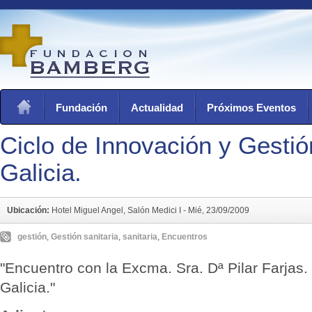
Fundación
Actualidad
Próximos Eventos
Ciclo de Innovación y Gestió
Galicia.
Ubicación:
Hotel Miguel Angel, Salón Medici I -
Mié, 23/09/2009
gestión
,
Gestión sanitaria
,
sanitaria
,
Encuentros
"Encuentro con la Excma. Sra. Dª Pilar Farjas
Galicia."