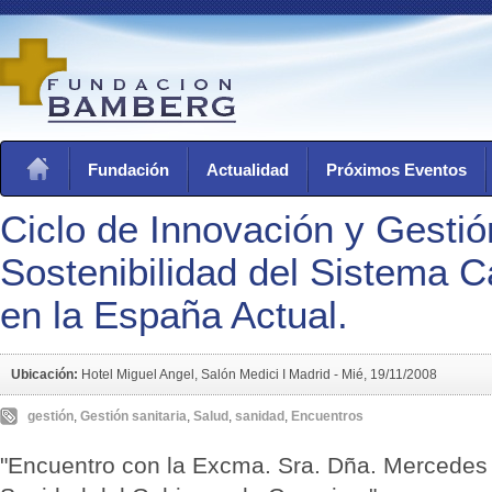
Fundación
Actualidad
Próximos Eventos
Ciclo de Innovación y Gestió
Sostenibilidad del Sistema C
en la España Actual.
Ubicación:
Hotel Miguel Angel, Salón Medici I Madrid -
Mié, 19/11/2008
gestión
,
Gestión sanitaria
,
Salud
,
sanidad
,
Encuentros
"Encuentro con la Excma. Sra. Dña. Mercedes