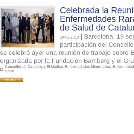
Celebrada la Reuni
Enfermedades Rara
de Salud de Catal
|
Barcelona, 19 se
20-09-2013
participación del Conselle
se celebró ayer una reunión de trabajo sobre
organizada por la Fundación Bamberg y el Gru
Conseller de Catalunya
,
El Médico
,
Enfermedades Minoritarias
,
Enfermedad
Shire
leer más »