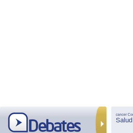
cancer
Co
Salud