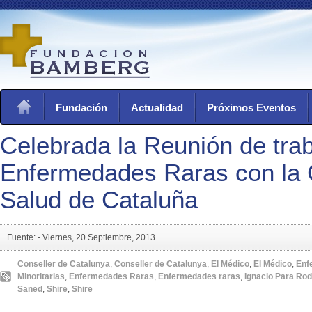
Fundación
Actualidad
Próximos Eventos
Celebrada la Reunión de tra
Enfermedades Raras con la 
Salud de Cataluña
Fuente: -
Viernes, 20 Septiembre, 2013
Conseller de Catalunya
,
Conseller de Catalunya
,
El Médico
,
El Médico
,
Enf
Minoritarias
,
Enfermedades Raras
,
Enfermedades raras
,
Ignacio Para Rod
Saned
,
Shire
,
Shire