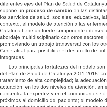
diferentes ejes del Plan de Salud de Catalun
supone un
proceso de cambio
en las distinta
los servicios de salud, sociales, educativos, 
contexto, el modelo de atención a las enferme
Cataluña tiene un fuerte componente intersecto
abordaje multidisciplinario con otros sectores.
promoviendo un trabajo transversal con los ot
Generalitat para posibilitar el desarrollo de pol
integradas.
Las principales
fortalezas
del modelo son s
del Plan de Salud de Catalunya 2011-2015: cro
tratamiento de alta complejidad; la adecuación
actuación, en los dos niveles de atención, en e
concentra la expertez y en el comunitario se d
próximos al domicilio del paciente; el modelo d
que el paciente participa de un conjunto de se