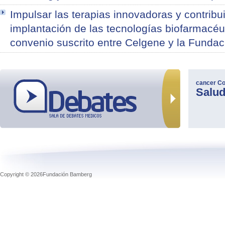
Impulsar las terapias innovadoras y contribui
implantación de las tecnologías biofarmacéut
convenio suscrito entre Celgene y la Funda
cancer
Co
Salu
Copyright © 2026Fundación Bamberg