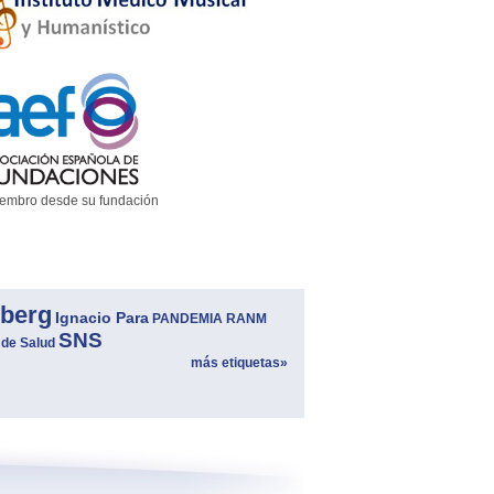
embro desde su fundación
berg
Ignacio Para
PANDEMIA
RANM
SNS
 de Salud
más etiquetas»