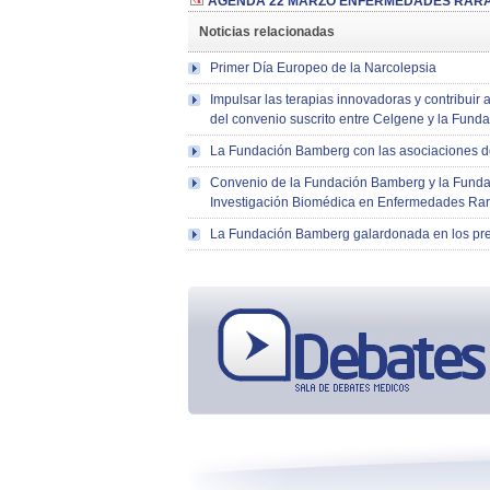
AGENDA 22 MARZO ENFERMEDADES RARAS
Noticias relacionadas
Primer Día Europeo de la Narcolepsia
Impulsar las terapias innovadoras y contribuir 
del convenio suscrito entre Celgene y la Fun
La Fundación Bamberg con las asociaciones d
Convenio de la Fundación Bamberg y la Fundac
Investigación Biomédica en Enfermedades Ra
La Fundación Bamberg galardonada en los pr