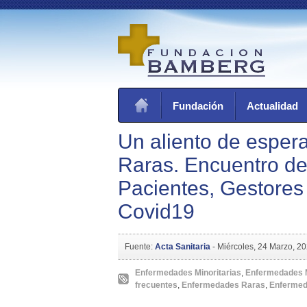
Fundación
Actualidad
Un aliento de esper
Raras. Encuentro de
Pacientes, Gestores 
Covid19
Fuente:
Acta Sanitaria
-
Miércoles, 24 Marzo, 2
Enfermedades Minoritarias
,
Enfermedades M
frecuentes
,
Enfermedades Raras
,
Enfermed