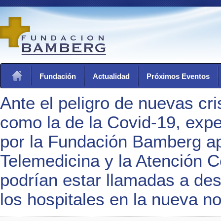
Fundación
Actualidad
Próximos Eventos
Ante el peligro de nuevas cri
como la de la Covid-19, expe
por la Fundación Bamberg ap
Telemedicina y la Atención C
podrían estar llamadas a de
los hospitales en la nueva n