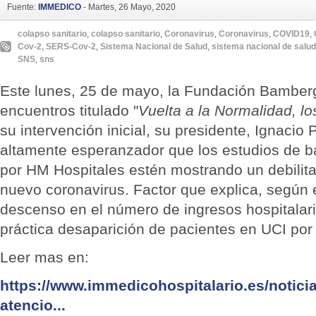
Fuente:
IMMEDICO
-
Martes, 26 Mayo, 2020
colapso sanitario
,
colapso sanitario
,
Coronavirus
,
Coronavirus
,
COVID19
,
Cov-2
,
SERS-Cov-2
,
Sistema Nacional de Salud
,
sistema nacional de salud
SNS
,
sns
Este lunes, 25 de mayo, la Fundación Bamberg 
encuentros titulado "
Vuelta a la Normalidad,
lo
su intervención inicial, su presidente, Ignacio
altamente esperanzador que los estudios de ba
por HM Hospitales estén mostrando un debilita
nuevo coronavirus. Factor que explica, según 
descenso en el número de ingresos hospitalari
práctica desaparición de pacientes en UCI por 
Leer mas en:
https://www.immedicohospitalario.es/notici
atencio...