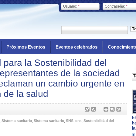
Usuario:
*
Contraseña:
*
Próximos Eventos
Eventos celebrados
Conocimient
para la Sostenibilidad del
Representantes de la sociedad
ca reclaman un cambio urgente en
 de la salud
h
,
Sistema sanitario
,
Sistema sanitario
,
SNS
,
sns
,
Sostenibilidad del
h
l