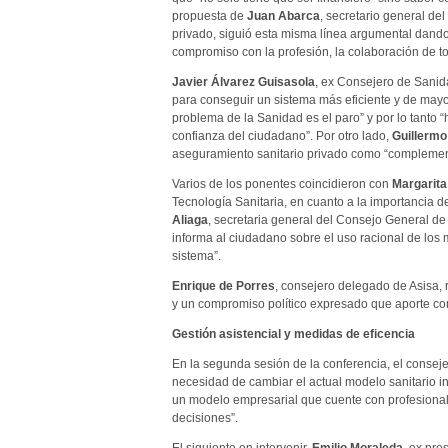
propuesta de
Juan Abarca
, secretario general del
privado, siguió esta misma línea argumental dando 
compromiso con la profesión, la colaboración de to
Javier Álvarez Guisasola
, ex Consejero de Sanid
para conseguir un sistema más eficiente y de may
problema de la Sanidad es el paro” y por lo tanto “
confianza del ciudadano”. Por otro lado,
Guillermo
aseguramiento sanitario privado como “complement
Varios de los ponentes coincidieron con
Margarita
Tecnología Sanitaria, en cuanto a la importancia d
Aliaga
, secretaria general del Consejo General de
informa al ciudadano sobre el uso racional de los 
sistema”.
Enrique de Porres
, consejero delegado de Asisa, 
y un compromiso político expresado que aporte conf
Gestión asistencial y medidas de eficencia
En la segunda sesión de la conferencia, el conse
necesidad de cambiar el actual modelo sanitario i
un modelo empresarial que cuente con profesional
decisiones”.