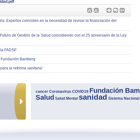
idad.pdf
ia. Expertos coinciden en la necesidad de revisar la financiación del
turo de Gestión de la Salud coincidiendo con el 25 aniversario de la Ley
a la FADSP
la Fundación Bamberg
ara la reforma sanitaria'
Fundación Bam
cancer
Coronavirus
COVID19
sanidad
Salud
Salud Mental
Sistema Nacional