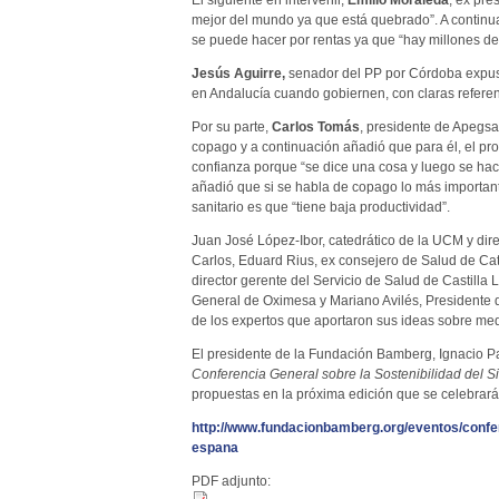
El siguiente en intervenir,
Emilio Moraleda
, ex pre
mejor del mundo ya que está quebrado”. A continua
se puede hacer por rentas ya que “hay millones d
Jesús Aguirre,
senador del PP por Córdoba expuso
en Andalucía cuando gobiernen, con claras refere
Por su parte,
Carlos Tomás
, presidente de Apegsa
copago y a continuación añadió que para él, el pro
confianza porque “se dice una cosa y luego se hace
añadió que si se habla de copago lo más importan
sanitario es que “tiene baja productividad”.
Juan José López-Ibor, catedrático de la UCM y direc
Carlos, Eduard Rius, ex consejero de Salud de Ca
director gerente del Servicio de Salud de Castill
General de Oximesa y Mariano Avilés, Presidente 
de los expertos que aportaron sus ideas sobre med
El presidente de la Fundación Bamberg, Ignacio Pa
Conferencia General sobre la Sostenibilidad del 
propuestas en la próxima edición que se celebrará 
http://www.fundacionbamberg.org/eventos/confer
espana
PDF adjunto: