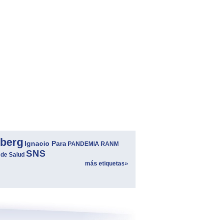
berg
Ignacio Para
PANDEMIA
RANM
SNS
 de Salud
más etiquetas»