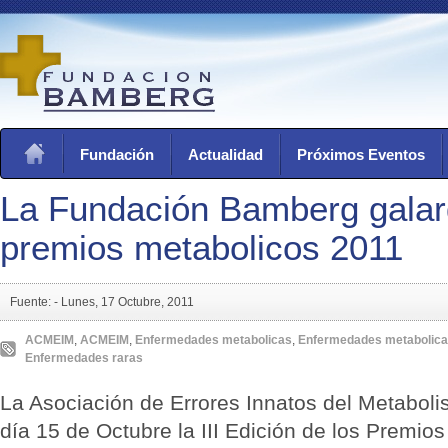
Fundación
Actualidad
Próximos Eventos
La Fundación Bamberg galar
premios metabolicos 2011
Fuente: -
Lunes, 17 Octubre, 2011
ACMEIM
,
ACMEIM
,
Enfermedades metabolicas
,
Enfermedades metabolic
Enfermedades raras
La Asociación de Errores Innatos del Metabol
día 15 de Octubre la III Edición de los Premio