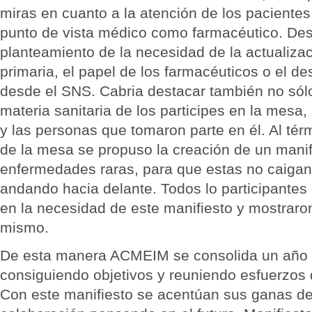
miras en cuanto a la atención de los pacientes
punto de vista médico como farmacéutico. Des
planteamiento de la necesidad de la actualiza
primaria, el papel de los farmacéuticos o el d
desde el SNS. Cabria destacar también no sól
materia sanitaria de los participes en la mesa
y las personas que tomaron parte en él. Al té
de la mesa se propuso la creación de un manifi
enfermedades raras, para que estas no caigan 
andando hacia delante. Todos lo participantes 
en la necesidad de este manifiesto y mostrar
mismo.
De esta manera ACMEIM se consolida un año 
consiguiendo objetivos y reuniendo esfuerzos
Con este manifiesto se acentúan sus ganas de 