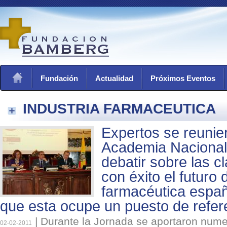
Fundación
Actualidad
Próximos Eventos
INDUSTRIA FARMACEUTICA
Expertos se reunie
Academia Nacional
debatir sobre las c
con éxito el futuro 
farmacéutica españ
que esta ocupe un puesto de refer
|
Durante la Jornada se aportaron num
02-02-2011