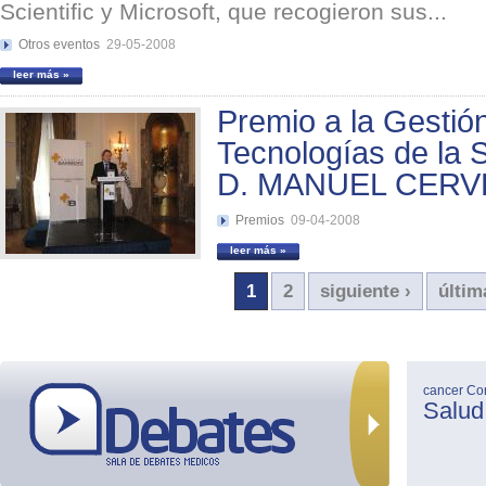
Scientific y Microsoft, que recogieron sus...
Otros eventos
29-05-2008
leer más »
Premio a la Gestión
Tecnologías de la 
D. MANUEL CER
Premios
09-04-2008
leer más »
1
2
siguiente ›
últim
cancer
Co
Salud