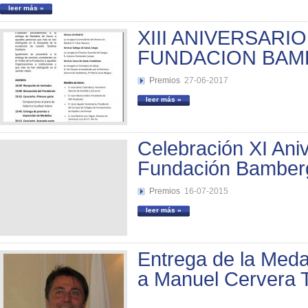
leer más »
XIII ANIVERSARIO
FUNDACION BA
Premios
27-06-2017
leer más »
Celebración XI Aniv
Fundación Bamber
Premios
16-07-2015
leer más »
Entrega de la Meda
a Manuel Cervera T