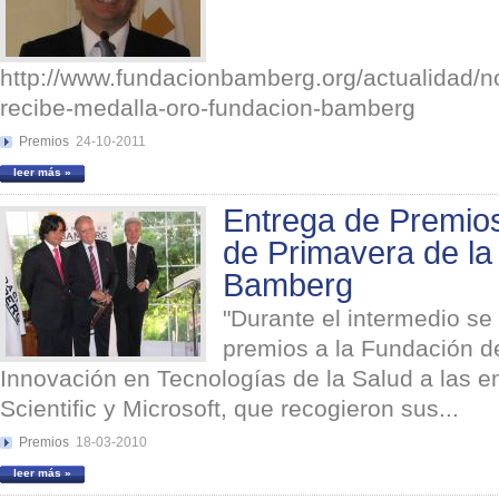
http://www.fundacionbamberg.org/actualidad/n
recibe-medalla-oro-fundacion-bamberg
Premios
24-10-2011
leer más »
Entrega de Premios
de Primavera de la
Bamberg
"Durante el intermedio se 
premios a la Fundación de
Innovación en Tecnologías de la Salud a las 
Scientific y Microsoft, que recogieron sus...
Premios
18-03-2010
leer más »