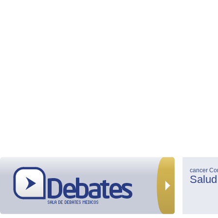
cancer
Co
Salud