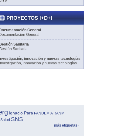
CITS
PROYECTOS I+D+I
Documentación General
Documentación General
Gestión Sanitaria
Gestión Sanitaria
Investigación, innovación y nuevas tecnologías
Investigación, innovación y nuevas tecnologías
erg
Ignacio Para
PANDEMIA
RANM
SNS
 Salud
más etiquetas»