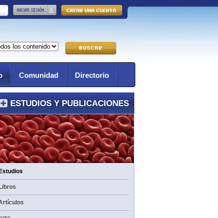
o
Comunidad
Directorio
ESTUDIOS Y PUBLICACIONES
Estudios
Libros
Artículos