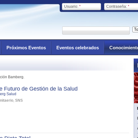
Usuario:
*
Contraseña:
*
Próximos Eventos
Eventos celebrados
Conocimient
ación Bamberg.
 Futuro de Gestión de la Salud
erg Salud
nitaerio
,
SNS