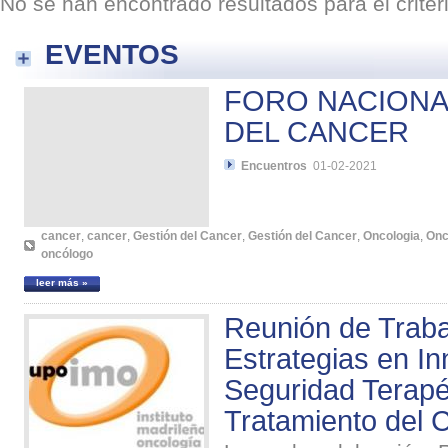
No se han encontrado resultados para el crite
EVENTOS
FORO NACIONA
DEL CANCER
Encuentros
01-02-2021
cancer
,
cancer
,
Gestión del Cancer
,
Gestión del Cancer
,
Oncologia
,
Onc
oncólogo
leer más »
Reunión de Traba
Estrategias en I
Seguridad Terapé
Tratamiento del 