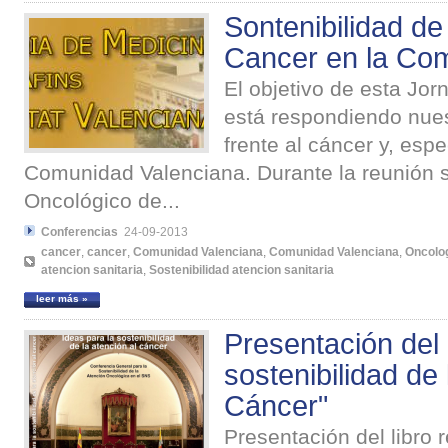
Sontenibilidad de 
Cancer en la Co
El objetivo de esta Jo
está respondiendo nues
frente al cáncer y, esp
Comunidad Valenciana. Durante la reunión s
Oncológico de...
Conferencias
24-09-2013
cancer
,
cancer
,
Comunidad Valenciana
,
Comunidad Valenciana
,
Oncolo
atencion sanitaria
,
Sostenibilidad atencion sanitaria
leer más »
Presentación del 
sostenibilidad de 
Cáncer"
Presentación del libro r