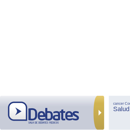
cancer
Co
Salud