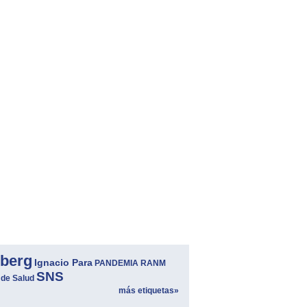
berg
Ignacio Para
PANDEMIA
RANM
SNS
 de Salud
más etiquetas»