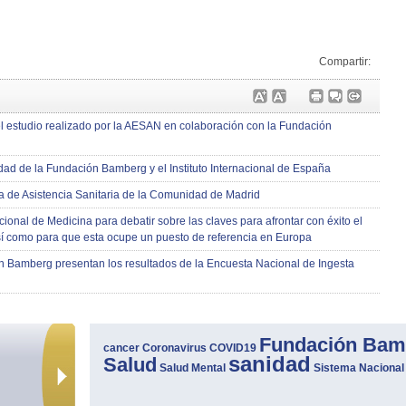
Compartir:
estudio realizado por la AESAN en colaboración con la Fundación
dad de la Fundación Bamberg y el Instituto Internacional de España
ra de Asistencia Sanitaria de la Comunidad de Madrid
onal de Medicina para debatir sobre las claves para afrontar con éxito el
así como para que esta ocupe un puesto de referencia en Europa
n Bamberg presentan los resultados de la Encuesta Nacional de Ingesta
Fundación Bam
cancer
Coronavirus
COVID19
sanidad
Salud
Salud Mental
Sistema Nacional