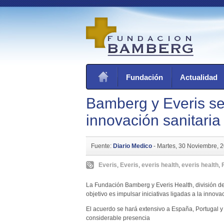
Fundación
Actualidad
Bamberg y Everis se 
innovación sanitaria
Fuente:
Diario Medico
-
Martes, 30 Noviembre, 
Everis
,
Everis
,
everis health
,
everis health
,
La Fundación Bamberg y Everis Health, división de
objetivo es impulsar iniciativas ligadas a la innovac
El acuerdo se hará extensivo a España, Portugal 
considerable presencia