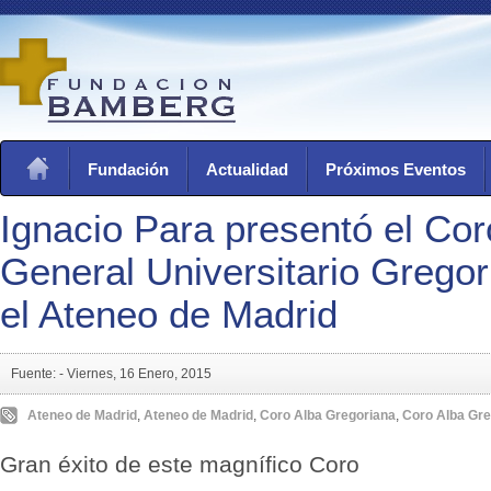
Fundación
Actualidad
Próximos Eventos
Ignacio Para presentó el Cor
General Universitario Grego
el Ateneo de Madrid
Fuente: -
Viernes, 16 Enero, 2015
Ateneo de Madrid
,
Ateneo de Madrid
,
Coro Alba Gregoriana
,
Coro Alba Gre
Gran éxito de este magnífico Coro