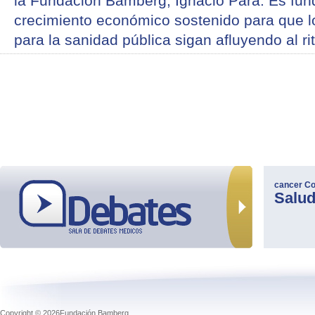
la Fundación Bamberg, Ignacio Para: Es fun
crecimiento económico sostenido para que l
para la sanidad pública sigan afluyendo al 
cancer
Co
Salu
Copyright © 2026Fundación Bamberg