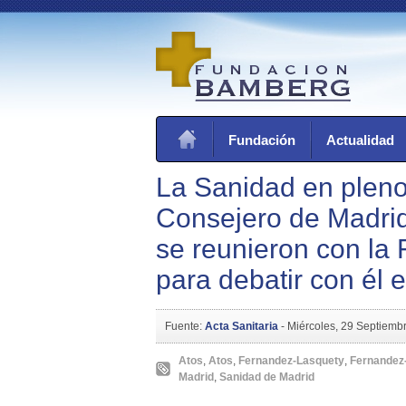
Fundación
Actualidad
La Sanidad en pleno
Consejero de Madri
se reunieron con la 
para debatir con él
Fuente:
Acta Sanitaria
-
Miércoles, 29 Septiemb
Atos
,
Atos
,
Fernandez-Lasquety
,
Fernandez
Madrid
,
Sanidad de Madrid