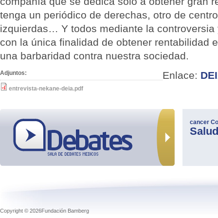
compañía que se dedica solo a obtener gran r
tenga un periódico de derechas, otro de centro
izquierdas… Y todos mediante la controversia
con la única finalidad de obtener rentabilidad 
una barbaridad contra nuestra sociedad.
Adjuntos:
Enlace:
DE
entrevista-nekane-deia.pdf
cancer
Co
Salu
Copyright © 2026Fundación Bamberg