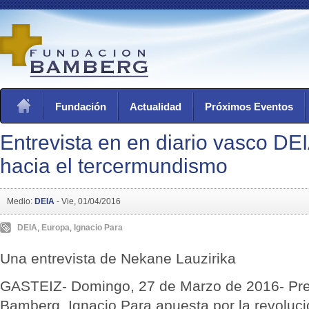
Fundación
Actualidad
Próximos Eventos
Entrevista en en diario vasco D
hacia el tercermundismo
Medio:
DEIA
-
Vie, 01/04/2016
DEIA
,
Europa
,
Ignacio Para
Una entrevista de Nekane Lauzirika
GASTEIZ- Domingo, 27 de Marzo de 2016- Pre
Bamberg, Ignacio Para apuesta por la revoluci