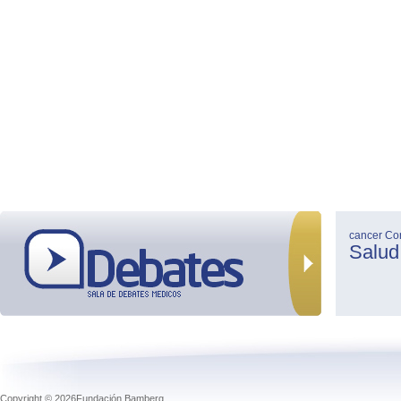
cancer
Co
Salud
Copyright © 2026Fundación Bamberg