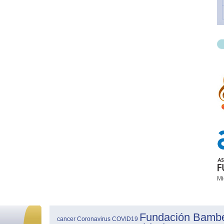
Mi
Fundación Bamb
cancer
Coronavirus
COVID19