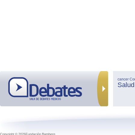
cancer
Co
Salud
Copyright © 2026Fundación Bamberg