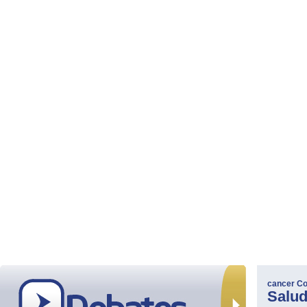
cancer
Co
Salu