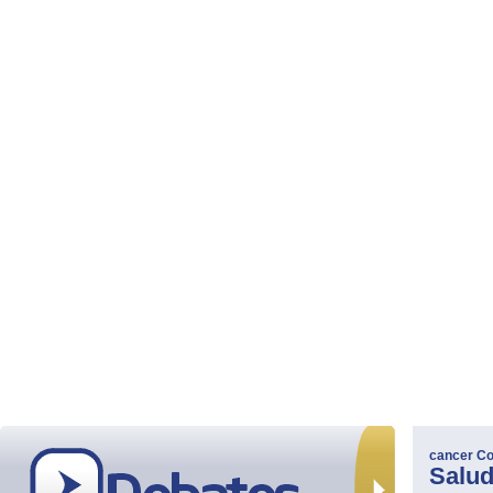
cancer
Co
Salu