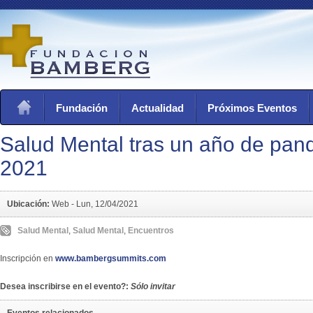
Fundación
Actualidad
Próximos Eventos
Salud Mental tras un año de pand
2021
Ubicación:
Web -
Lun, 12/04/2021
Salud Mental
,
Salud Mental
,
Encuentros
Inscripción en
www.bambergsummits.com
Desea inscribirse en el evento?:
Sólo invitar