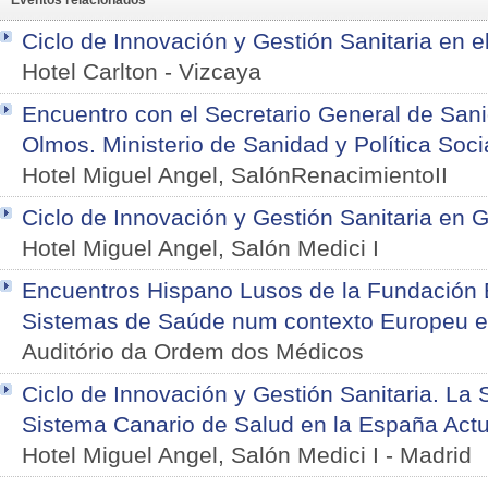
Eventos relacionados
Ciclo de Innovación y Gestión Sanitaria en e
Hotel Carlton
-
Vizcaya
Encuentro con el Secretario General de San
Olmos. Ministerio de Sanidad y Política Soci
Hotel Miguel Angel, SalónRenacimientoII
Ciclo de Innovación y Gestión Sanitaria en Ga
Hotel Miguel Angel, Salón Medici I
Encuentros Hispano Lusos de la Fundación
Sistemas de Saúde num contexto Europeu e 
Auditório da Ordem dos Médicos
Ciclo de Innovación y Gestión Sanitaria. La S
Sistema Canario de Salud en la España Actu
Hotel Miguel Angel, Salón Medici I
-
Madrid