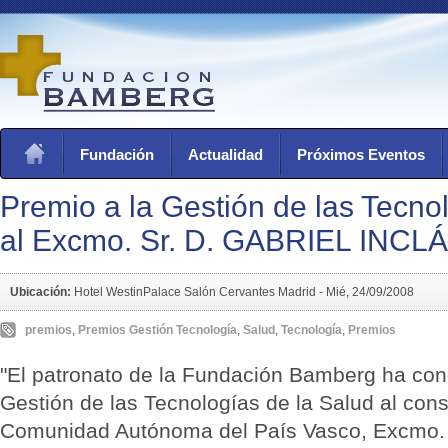
Fundación
Actualidad
Próximos Eventos
Premio a la Gestión de las Tecno
al Excmo. Sr. D. GABRIEL INCL
Ubicación:
Hotel WestinPalace Salón Cervantes Madrid -
Mié, 24/09/2008
premios
,
Premios Gestión Tecnología
,
Salud
,
Tecnología
,
Premios
"El patronato de la Fundación Bamberg ha con
Gestión de las Tecnologías de la Salud al con
Comunidad Autónoma del País Vasco, Excmo. 