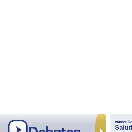
cancer
Co
Salu