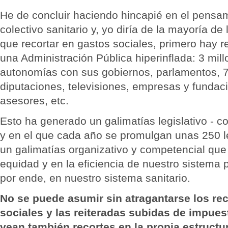
He de concluir haciendo hincapié en el pensa
colectivo sanitario y, yo diría de la mayoría d
que recortar en gastos sociales, primero hay r
una Administración Pública hiperinflada: 3 mil
autonomías con sus gobiernos, parlamentos, 
diputaciones, televisiones, empresas y fundac
asesores, etc.
Esto ha generado un galimatías legislativo - 
y en el que cada año se promulgan unas 250 le
un galimatías organizativo y competencial que
equidad y en la eficiencia de nuestro sistema po
por ende, en nuestro sistema sanitario.
No se puede asumir sin atragantarse los re
sociales y las reiteradas subidas de impues
vean también recortes en la propia estructu