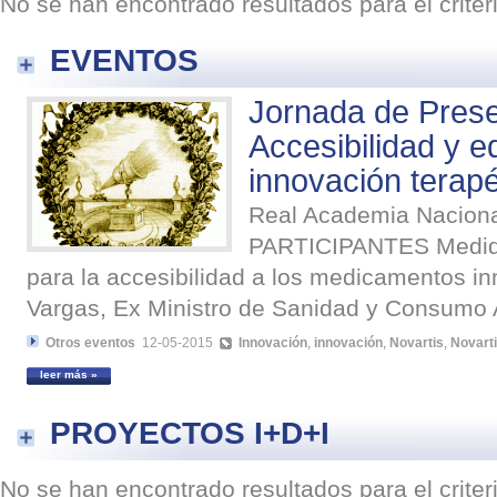
No se han encontrado resultados para el crite
EVENTOS
Jornada de Prese
Accesibilidad y e
innovación terapé
Real Academia Nacio
PARTICIPANTES Medid
para la accesibilidad a los medicamentos i
Vargas, Ex Ministro de Sanidad y Consumo 
Otros eventos
12-05-2015
Innovación
,
innovación
,
Novartis
,
Novart
leer más »
PROYECTOS I+D+I
No se han encontrado resultados para el crite