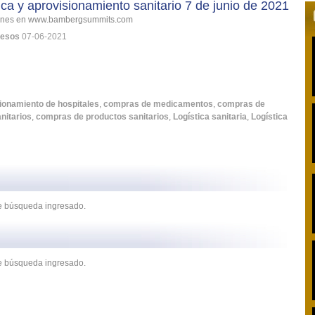
ica y aprovisionamiento sanitario 7 de junio de 2021
iones en www.bambergsummits.com
esos
07-06-2021
ionamiento de hospitales
,
compras de medicamentos
,
compras de
nitarios
,
compras de productos sanitarios
,
Logística sanitaria
,
Logística
de búsqueda ingresado.
de búsqueda ingresado.