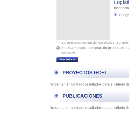
Logíst
Inscripc
Congr
aprovisionamiento de hospitales
,
aprovis
medicamentos
,
compras de productos sa
sanitaria
leer más »
PROYECTOS I+D+I
No se han encontrado resultados para el criterio 
PUBLICACIONES
No se han encontrado resultados para el criterio 