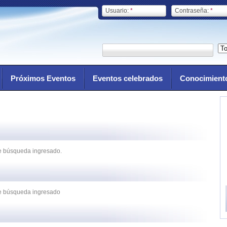
Usuario:
*
Contraseña:
*
Próximos Eventos
Eventos celebrados
Conocimient
de búsqueda ingresado.
 de búsqueda ingresado