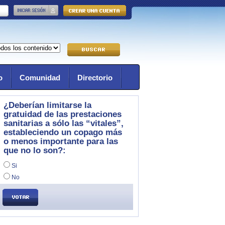
o
Comunidad
Directorio
¿Deberían limitarse la
gratuidad de las prestaciones
sanitarias a sólo las “vitales”,
estableciendo un copago más
o menos importante para las
que no lo son?:
Si
No