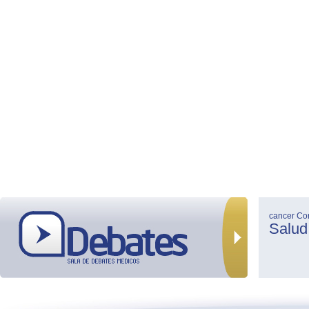
cancer
Co
Salud