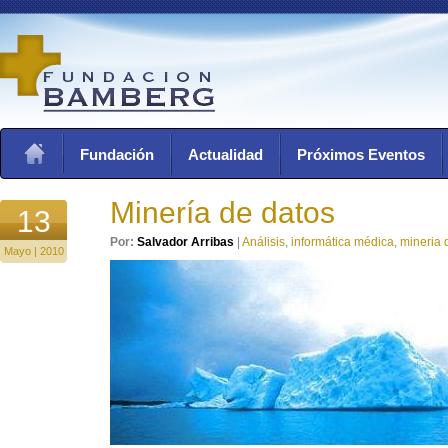
Fundación
Actualidad
Próximos Eventos
Minería de datos
13
Por:
Salvador Arribas
|
Análisis
,
informática médica
,
mineria 
Mayo | 2010