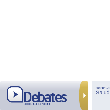
cancer
Co
Salud