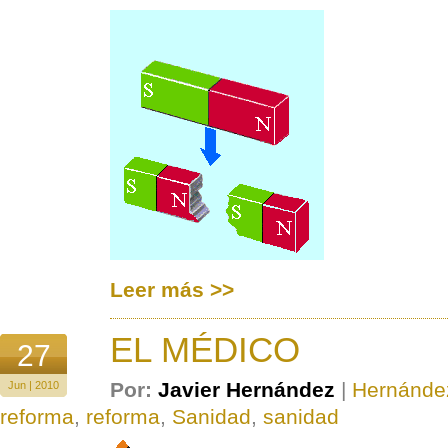
Leer más >>
EL MÉDICO
27
Por:
Javier Hernández
|
Hernánde
Jun | 2010
reforma
,
reforma
,
Sanidad
,
sanidad