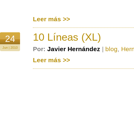
Leer más >>
10 Líneas (XL)
24
Por:
Javier Hernández
|
blog
,
Her
Jun | 2010
Leer más >>