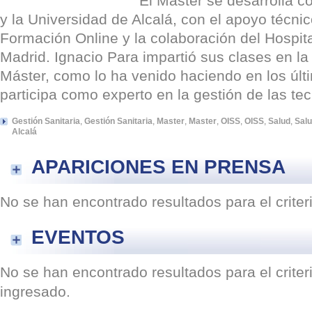
El Máster se desarrolla c
y la Universidad de Alcalá, con el apoyo técnico
Formación Online y la colaboración del Hospita
Madrid. Ignacio Para impartió sus clases en la
Máster, como lo ha venido haciendo en los últ
participa como experto en la gestión de las tec
Gestión Sanitaria
,
Gestión Sanitaria
,
Master
,
Master
,
OISS
,
OISS
,
Salud
,
Sal
Alcalá
APARICIONES EN PRENSA
No se han encontrado resultados para el crite
EVENTOS
No se han encontrado resultados para el crite
ingresado.