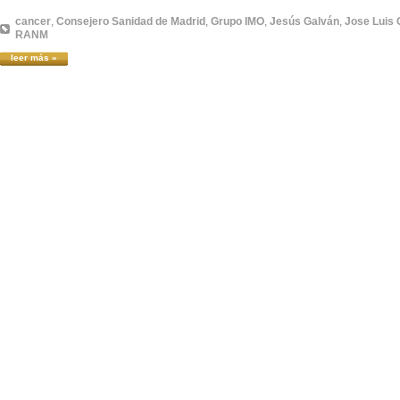
cancer
,
Consejero Sanidad de Madrid
,
Grupo IMO
,
Jesús Galván
,
Jose Luis 
RANM
leer más »