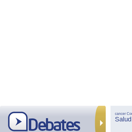
cancer
Co
Salud