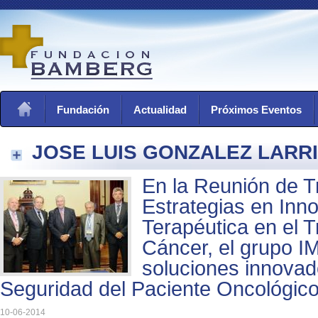
Fundación
Actualidad
Próximos Eventos
JOSE LUIS GONZALEZ LARR
En la Reunión de T
Estrategias en Inn
Terapéutica en el T
Cáncer, el grupo 
soluciones innovad
Seguridad del Paciente Oncológic
10-06-2014