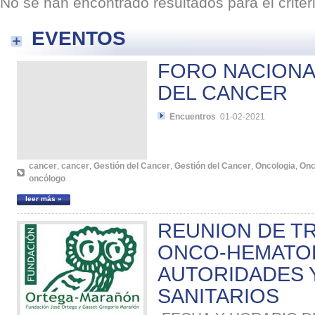
No se han encontrado resultados para el crite
EVENTOS
FORO NACIONA
DEL CANCER
Encuentros
01-02-2021
cancer
,
cancer
,
Gestión del Cancer
,
Gestión del Cancer
,
Oncologia
,
Onc
oncólogo
leer más »
REUNION DE T
ONCO-HEMATO
AUTORIDADES 
SANITARIOS