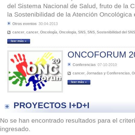
del Sistema Nacional de Salud, fruto de la 
la Sostenibilidad de la Atención Oncológica
Otros eventos
30-04-2013
cancer
,
cancer
,
Oncología
,
Oncologia
,
SNS
,
SNS
,
Sostenibilidad del SN
leer más »
ONCOFORUM 2
Conferencias
07-10-2010
cancer
,
Jornadas y Conferencias
,
O
leer más »
PROYECTOS I+D+I
No se han encontrado resultados para el crite
ingresado.