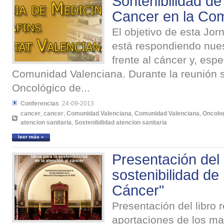
Sontenibilidad de 
Cancer en la Co
El objetivo de esta Jo
está respondiendo nues
frente al cáncer y, esp
Comunidad Valenciana. Durante la reunión s
Oncológico de...
Conferencias
24-09-2013
cancer
,
cancer
,
Comunidad Valenciana
,
Comunidad Valenciana
,
Oncolo
atencion sanitaria
,
Sostenibilidad atencion sanitaria
leer más »
Presentación del 
sostenibilidad de 
Cáncer"
Presentación del libro r
aportaciones de los ma